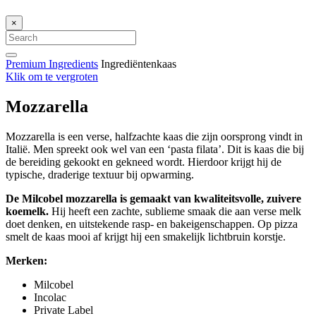
×
Premium Ingredients
Ingrediëntenkaas
Klik om te vergroten
Mozzarella
Mozzarella is een verse, halfzachte kaas die zijn oorsprong vindt in
Italië. Men spreekt ook wel van een ‘pasta filata’. Dit is kaas die bij
de bereiding gekookt en gekneed wordt. Hierdoor krijgt hij de
typische, draderige textuur bij opwarming.
De Milcobel mozzarella is gemaakt van kwaliteitsvolle, zuivere
koemelk.
Hij heeft een zachte, sublieme smaak die aan verse melk
doet denken, en uitstekende rasp- en bakeigenschappen. Op pizza
smelt de kaas mooi af krijgt hij een smakelijk lichtbruin korstje.
Merken:
Milcobel
Incolac
Private Label