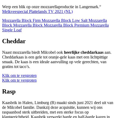
Werp een blik op onze mozzarellaproductie in Langemark.“
Melkveespecial Plattelands TV 2021 (NL)
Mozzarella Block Firm
Mozzarella Block Low Salt
Mozzarella
Block
Mozzarella Block
Mozzarella Block Premium
Mozzarella
Single Loaf
Cheddar
Naast mozzarella biedt Milcobel ook
heerlijke cheddarkaas
aan.
Cheddarkaas is een gele tot oranje-gele kaas met een lichtpittige
smaak. De kaas is een ideale aanvulling op vele gerechten, van
gratins tot taco’s.
Klik om te vergroten
Klik om te vergroten
Rasp
Kaasbrik in Halen, Limburg (B) maakt sinds juni 2021 deel uit van
de Milcobel familie. Dankzij deze acquisitie, kunnen wij ons
raspaanbod sterk uitbreiden, met een sterke focus op
klantgerichtheid. Kaasbrik verwerkt harde en half-harde kazen in