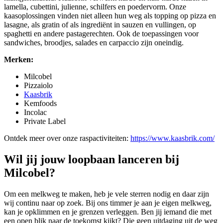
lamella, cubettini, julienne, schilfers en poedervorm. Onze
kaasoplossingen vinden niet alleen hun weg als topping op pizza en
lasagne, als gratin of als ingrediënt in sauzen en vullingen, op
spaghetti en andere pastagerechten. Ook de toepassingen voor
sandwiches, broodjes, salades en carpaccio zijn oneindig.
Merken:
Milcobel
Pizzaiolo
Kaasbrik
Kemfoods
Incolac
Private Label
Ontdek meer over onze raspactiviteiten:
https://www.kaasbrik.com/
Wil jij jouw loopbaan lanceren bij
Milcobel?
Om een melkweg te maken, heb je vele sterren nodig en daar zijn
wij continu naar op zoek. Bij ons timmer je aan je eigen melkweg,
kan je opklimmen en je grenzen verleggen. Ben jij iemand die met
een open blik naar de toekomst kijkt? Die geen uitdaging uit de weg