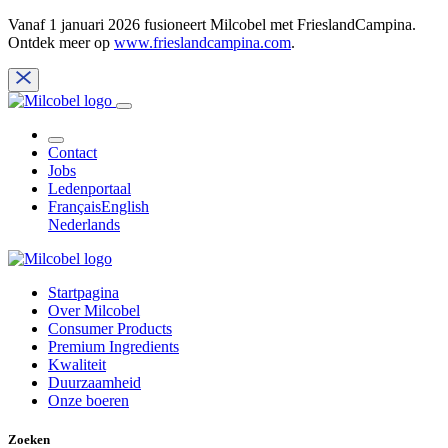
Vanaf 1 januari 2026 fusioneert Milcobel met FrieslandCampina.
Ontdek meer op
www.frieslandcampina.com
.
Contact
Jobs
Ledenportaal
Français
English
Nederlands
Startpagina
Over Milcobel
Consumer Products
Premium Ingredients
Kwaliteit
Duurzaamheid
Onze boeren
Zoeken