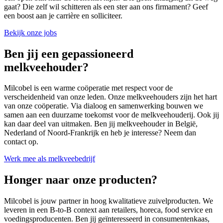
gaat? Die zelf wil schitteren als een ster aan ons firmament? Geef
een boost aan je carrière en solliciteer.
Bekijk onze jobs
Ben jij een gepassioneerd
melkveehouder?
Milcobel is een warme coöperatie met respect voor de
verscheidenheid van onze leden. Onze melkveehouders zijn het hart
van onze coöperatie. Via dialoog en samenwerking bouwen we
samen aan een duurzame toekomst voor de melkveehouderij. Ook jij
kan daar deel van uitmaken. Ben jij melkveehouder in België,
Nederland of Noord-Frankrijk en heb je interesse? Neem dan
contact op.
Werk mee als melkveebedrijf
Honger naar onze producten?
Milcobel is jouw partner in hoog kwalitatieve zuivelproducten. We
leveren in een B-to-B context aan retailers, horeca, food service en
voedingsproducenten. Ben jij geïnteresseerd in consumentenkaas,