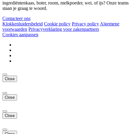
ingrediëntenkaas, boter, room, melkpoeder, wei, of ijs? Onze teams
staan je graag te woord.
Contacteer ons
Klokkenluidersbeleid
Cookie policy
Privacy policy
Algemene
voorwaarden
Privacyverklaring voor zakenpartners
Cookies aanpassen
Close
Close
Close
Close