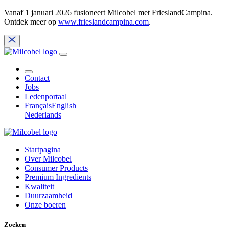
Vanaf 1 januari 2026 fusioneert Milcobel met FrieslandCampina.
Ontdek meer op
www.frieslandcampina.com
.
Contact
Jobs
Ledenportaal
Français
English
Nederlands
Startpagina
Over Milcobel
Consumer Products
Premium Ingredients
Kwaliteit
Duurzaamheid
Onze boeren
Zoeken