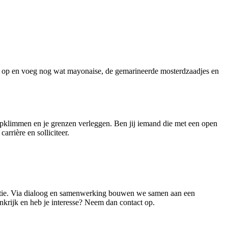
se op en voeg nog wat mayonaise, de gemarineerde mosterdzaadjes en
opklimmen en je grenzen verleggen. Ben jij iemand die met een open
arrière en solliciteer.
ratie. Via dialoog en samenwerking bouwen we samen aan een
krijk en heb je interesse? Neem dan contact op.