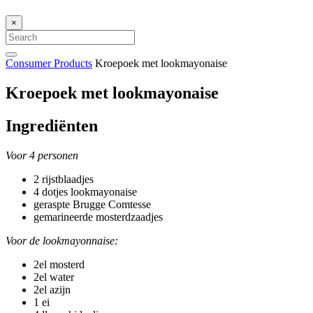
×
Consumer Products
Kroepoek met lookmayonaise
Kroepoek met lookmayonaise
Ingrediënten
Voor 4 personen
2 rijstblaadjes
4 dotjes lookmayonaise
geraspte Brugge Comtesse
gemarineerde mosterdzaadjes
Voor de lookmayonnaise:
2el mosterd
2el water
2el azijn
1 ei